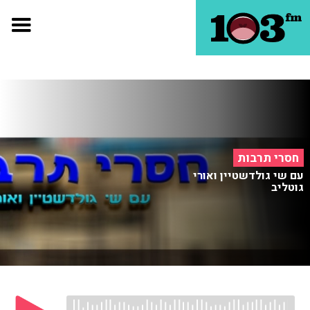
חסרי תרבות
עם שי גולדשטיין ואורי
גוטליב