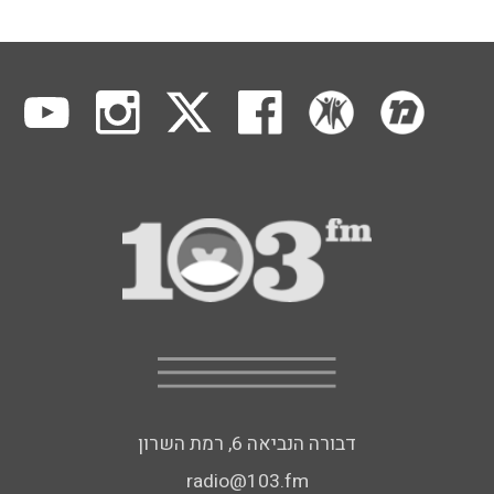
דבורה הנביאה 6, רמת השרון
radio@103.fm