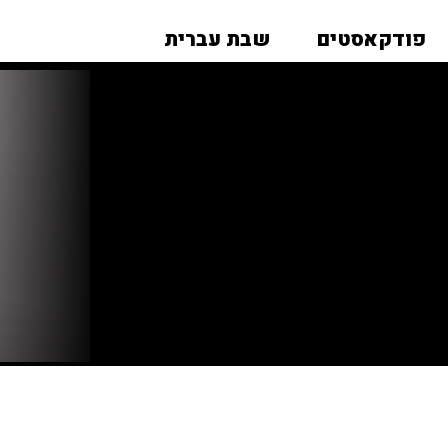
פודקאסטים
שבת עברית