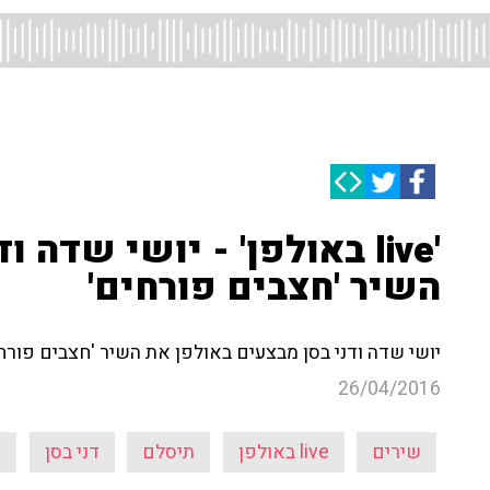
'live באולפן' - יושי שדה
השיר 'חצבים פורחים'
יושי שדה ודני בסן מבצעים באולפן את השיר 'חצבים פורחים
26/04/2016
שירים
live באולפן
תיסלם
דני בסן
י