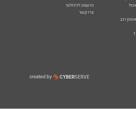
כול
הרשמה לניוזלטר
צרו קשר
מנון רגב
created by
CYBER
SERVE