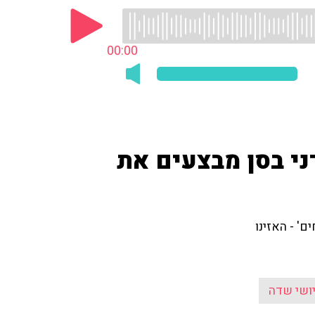
00:00
 ודני בסן מבצעים את
' - האזינו
ושי שדה