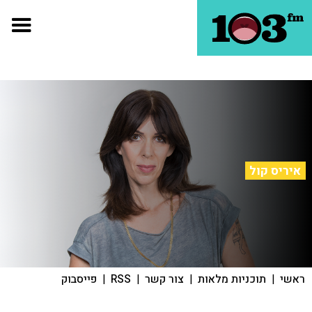
איריס קול
ראשי
|
תוכניות מלאות
|
צור קשר
|
RSS
|
פייסבוק