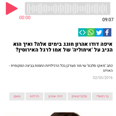
00:00
09:07
איפה דודו אהרון חוגג בימים אלה? ואיך הוא
הגיב על 'איחוליה' של אמו לרגל האירוסין?
כתב 'מאקו סלבס' שי מור מעדכן בכל הרכילויות החמות בביצה המקומית -
האזינו
02/05/2016
בר רפאלי
סלבריטאים
דודו אהרון
רכילות
מאקו