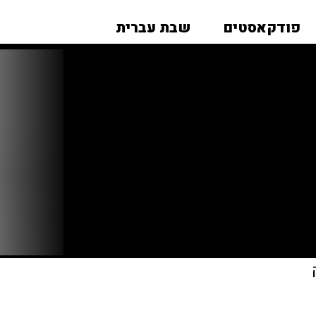
פודקאסטים
שבת עברית