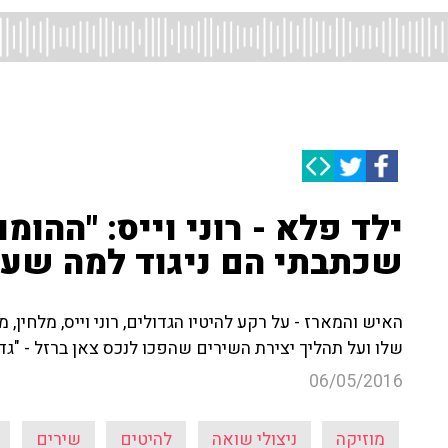
ילד פלא - רוני וייס: "ההומ
שכתבתי הם ניגוד למה שעבר
האיש והמארז - על רקע להיטיו הגדולים, רוני וייס, מלחין,
שלו ועל תהליך יצירת השירים שהפכו לנכס צאן ברזל - "גד
06/05/2016
מוזיקה
ניצולי שואה
להיטים
שירים