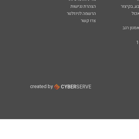
ע, בקיצור
הצהרת נגישות
כול
הרשמה לניוזלטר
צרו קשר
מנון רגב
created by
CYBER
SERVE