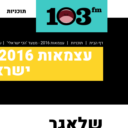
תוכניות
דף הבית
|
תוכניות
|
עצמאות 2016 - מצעד 'הכי ישראלי'
| ש
ישרא
שלאגר