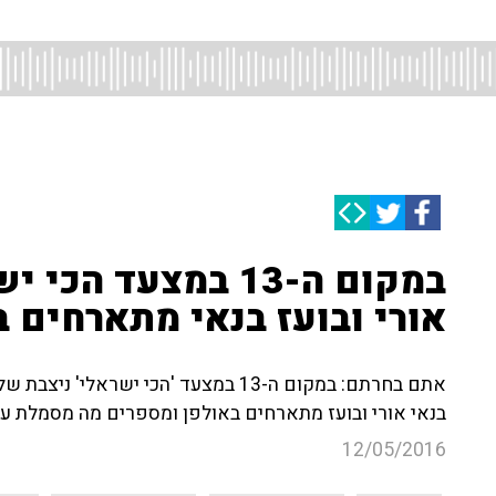
במקום ה-13 במצעד 
אורי ובועז בנאי מתארחים ב
אתם בחרתם: במקום ה-13 במצעד 'הכי ישר
בנאי אורי ובועז מתארחים באולפן ומספרים מה מסמלת עב
12/05/2016