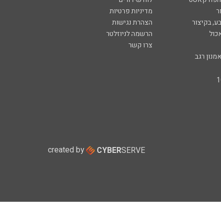
ר
מדיניות פרטיות
ע, בקיצור
הצהרת נגישות
כול
הרשמה לניוזלטר
צרו קשר
מנון רגב
created by
CYBER
SERVE