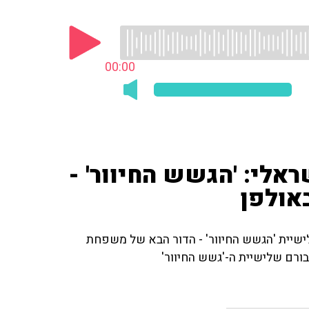
00:00
הכי ישראלי: 'הגשש החיוור' -
אולפן
אלי' ניצבת שלישיית 'הגשש החיוור' - הדור הבא של משפחת
ורם שלישיית ה-'גשש החיוור'