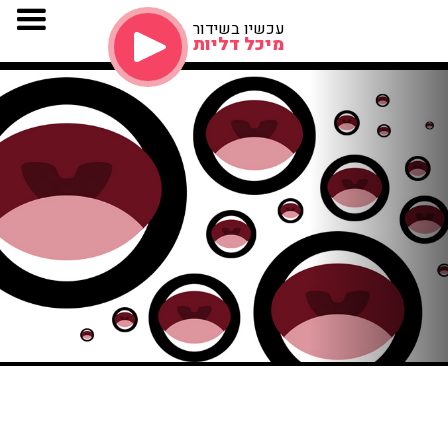
עכשיו בשידור
מיכל דליות