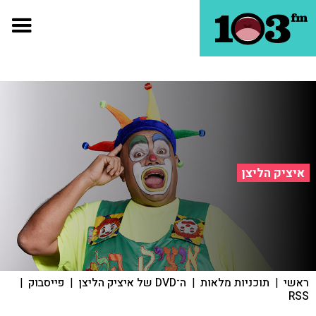
איציק הליצן
ראשי
|
תוכניות מלאות
|
ה־DVD של איציק הליצן
|
פייסבוק
|
RSS