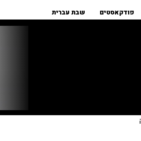
פודקאסטים
שבת עברית