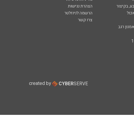
ע, בקיצור
הצהרת נגישות
כול
הרשמה לניוזלטר
צרו קשר
מנון רגב
created by
CYBER
SERVE