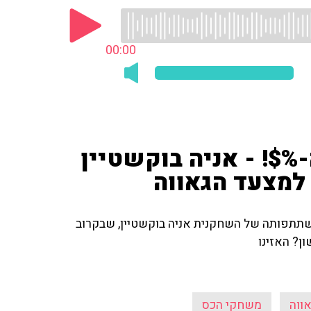
00:00
$! - אניה בוקשטיין
למצעד הגאווה
שתתפותה של השחקנית אניה בוקשטיין, שבקרוב
ן? האזינו
ווה
משחקי הכס