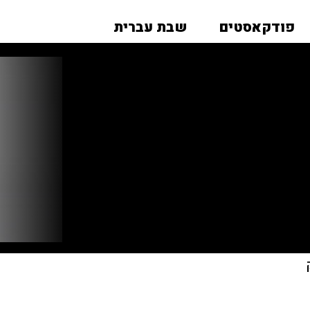
פודקאסטים
שבת עברית