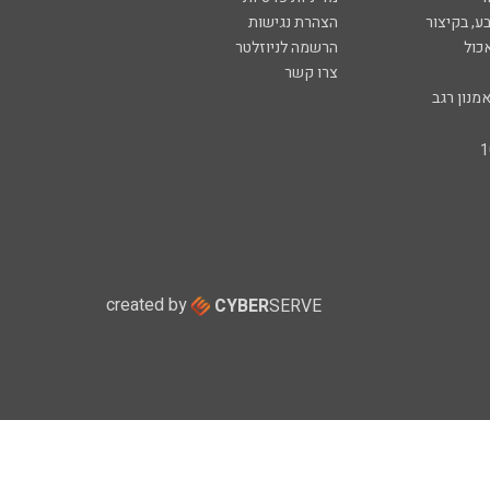
ע, בקיצור
הצהרת נגישות
כול
הרשמה לניוזלטר
צרו קשר
מנון רגב
created by
CYBER
SERVE