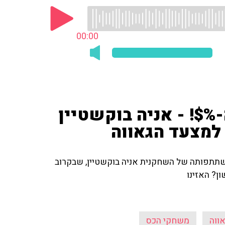
00:00
$! - אניה בוקשטיין
למצעד הגאווה
שתתפותה של השחקנית אניה בוקשטיין, שבקרוב
ן? האזינו
ווה
משחקי הכס