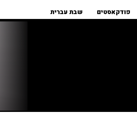
פודקאסטים
שבת עברית