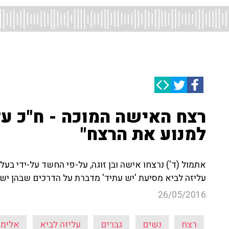
רצח האישה המוכה - ח"כ על
למנוע את הרצח"
אתמול (ד') נרצחו אישה ובן זוגה, על-פי החשד על-ידי ב
עליזה לביא מסיעת 'יש עתיד' מדברת על הדרכים שבהן יש ל
26/05/2016
רצח
נשים
גברים
עליזה לביא
אלימו