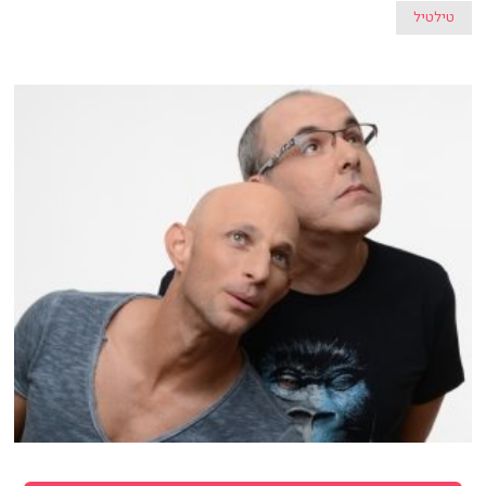
טילטיל