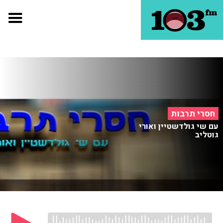
חסרי תרבות
עם שי גולדשטיין ואורי
גוטליב