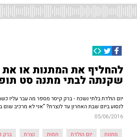
להחליף את המתנות או את 
שקנתה לבתי מתנה סט תופי
יום הולדת בלתי נשכח - ברק קיסר מספר מה עבר עליו כש
לנסוע ביום שבת האחרון עד לנצרת? "אני לא מרכיב שום בי
05/06/2016
מתנות
יום הולדת
חמות
נצרת
ברק ק