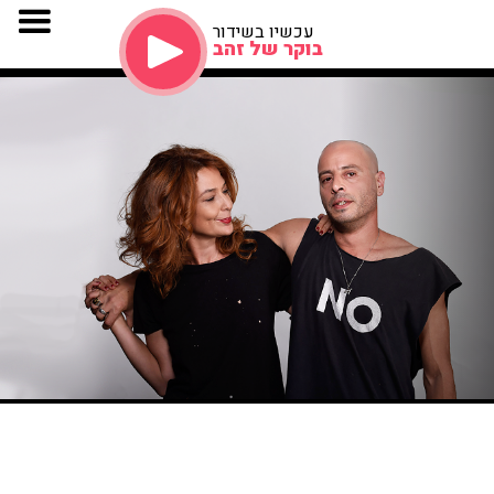
עכשיו בשידור
בוקר של זהב