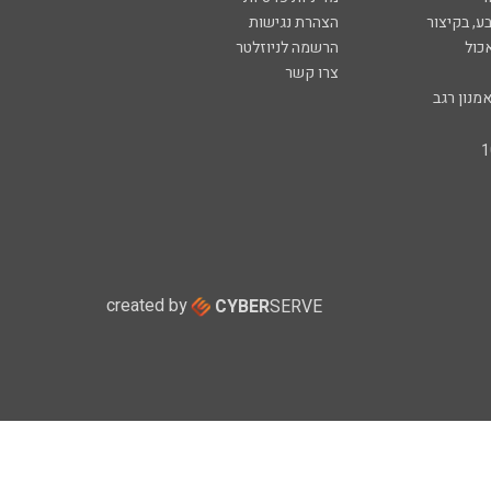
ע, בקיצור
הצהרת נגישות
כול
הרשמה לניוזלטר
צרו קשר
מנון רגב
created by
CYBER
SERVE