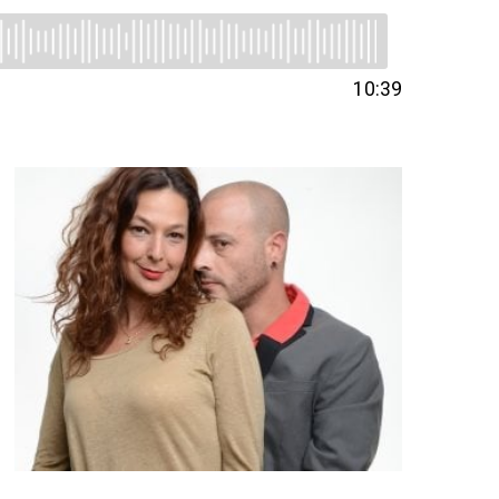
10:39