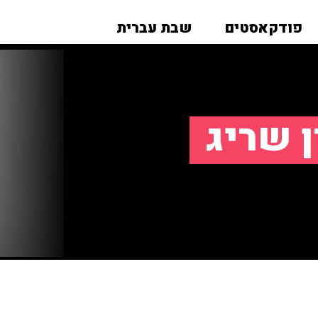
פודקאסטים
שבת עברית
ן שריג