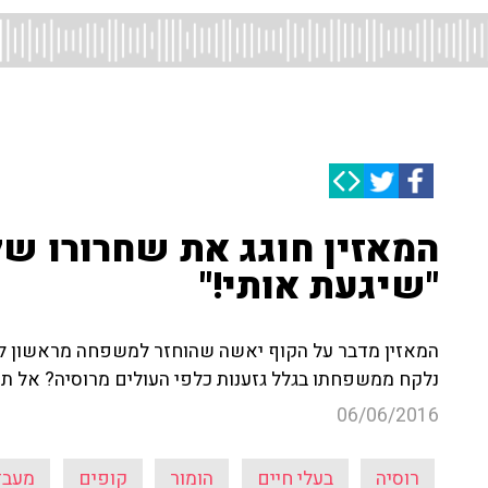
המאזין חוגג את שחרורו של
"שיגעת אותי!"
נלקח ממשפחתו בגלל גזענות כלפי העולים מרוסיה? אל תח
06/06/2016
רוסיה
בעלי חיים
הומור
קופים
מעבד