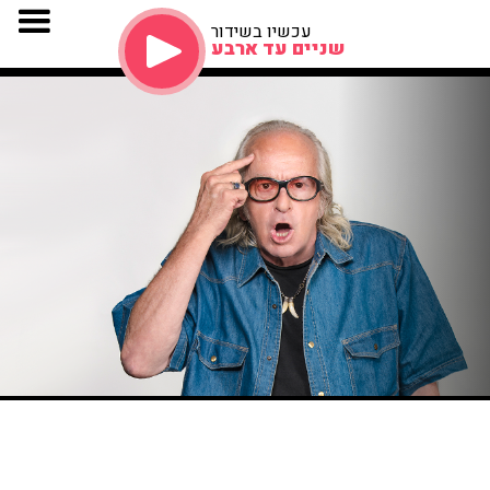
עכשיו בשידור
שניים עד ארבע