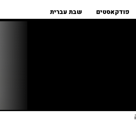
פודקאסטים
שבת עברית