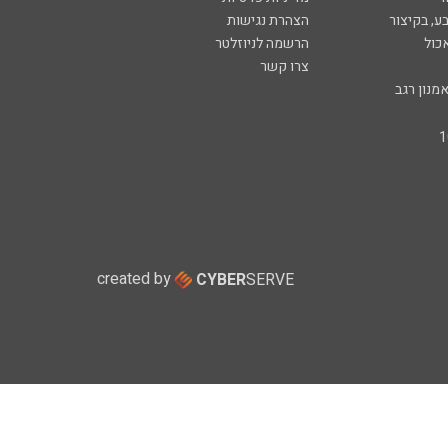
ע, בקיצור
הצהרת נגישות
כול
הרשמה לניוזלטר
צרו קשר
מנון רגב
created by
CYBER
SERVE