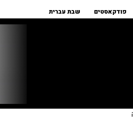
פודקאסטים
שבת עברית