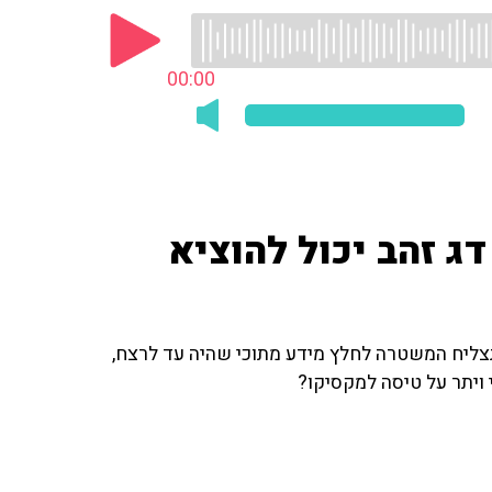
00:00
Don’t F*' - איך דג זהב יכול להוציא
תצליח המשטרה לחלץ מידע מתוכי שהיה עד לרצח,
ויתר על טיסה למקסיקו?