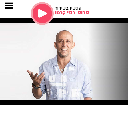
עכשיו בשידור
פרופ' רפי קרסו