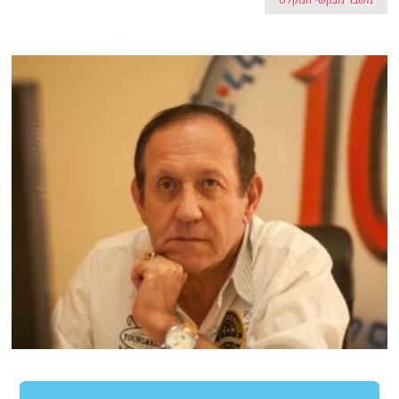
משבר מבקשי המקלט