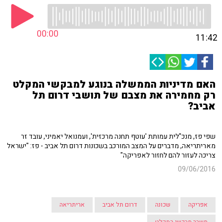
00:00
11:42
האם מדיניות הממשלה בנוגע למבקשי המקלט
רק מחמירה את מצבם של תושבי דרום תל
אביב?
שפי פז, מנכ"לית עמותת 'עוטף תחנה מרכזית', ועמנואל יאמיני, עובד זר
מאריתריאה, מדברים על המצב המורכב בשכונות דרום תל אביב - פז: "ישראל
צריכה לעזור להם לחזור לאפריקה"
09/06/2016
אפריקה
שכונה
דרום תל אביב
אריתריאה