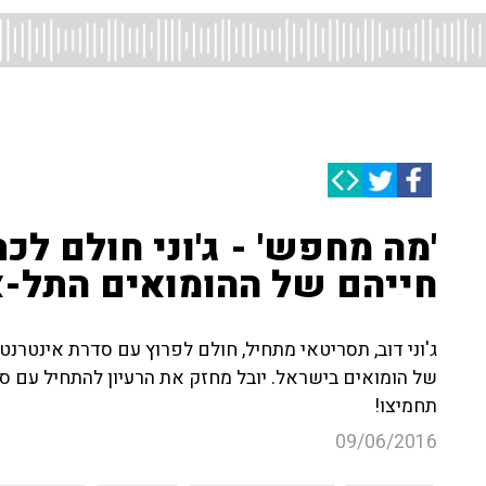
'מה מחפש' - ג'וני חולם לכ
חייהם של ההומואים התל-א
ג'וני דוב, תסריטאי מתחיל, חולם לפרוץ עם סדרת אינטר
של הומואים בישראל. יובל מחזק את הרעיון להתחיל עם ס
תחמיצו!
09/06/2016