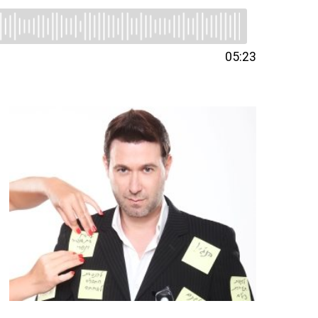
05:23