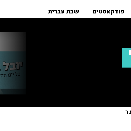
פודקאסטים
שבת עברית
ר