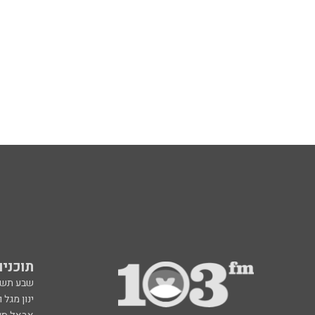
תוכניות fm
שבע תש
ינון מגל 