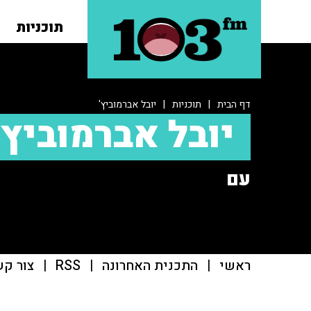
תוכניות
דף הבית
|
תוכניות
|
יובל אברמוביץ'
יובל אברמוביץ'
עם
ראשי
|
התכנית האחרונה
|
RSS
|
צור קש