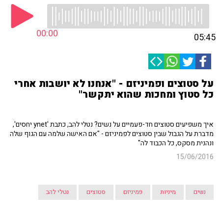
00:00
05:45
על סטוצים ופמיניזם - "אנחנו לא יושבות אחרי
כל סטוץ ומחכות שהוא יתקשר"
איך משפיעים סטוצים חד-פעמיים על נשים? נטלי להב, כתבת 'ynet יחסים',
מדברת על הגבול שבין סטוצים לפמיניזם - "אם האישה שלמה עם הגוף שלה
ונהנית מסקס, כל הכבוד לה"
15/06/2016
נשים
מיניות
פמיניזם
סטוצים
נטלי להב