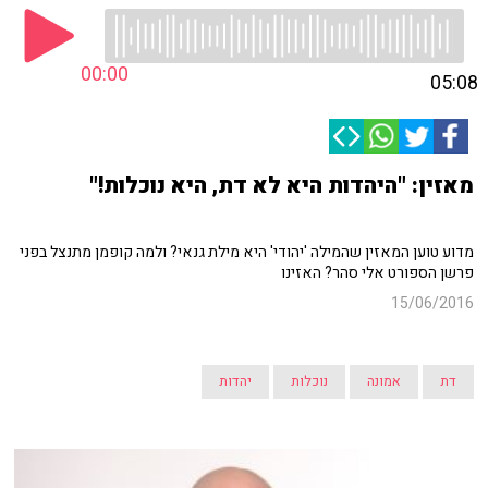
00:00
05:08
מאזין: "היהדות היא לא דת, היא נוכלות!"
מדוע טוען המאזין שהמילה 'יהודי' היא מילת גנאי? ולמה קופמן מתנצל בפני
פרשן הספורט אלי סהר? האזינו
15/06/2016
דת
אמונה
נוכלות
יהדות