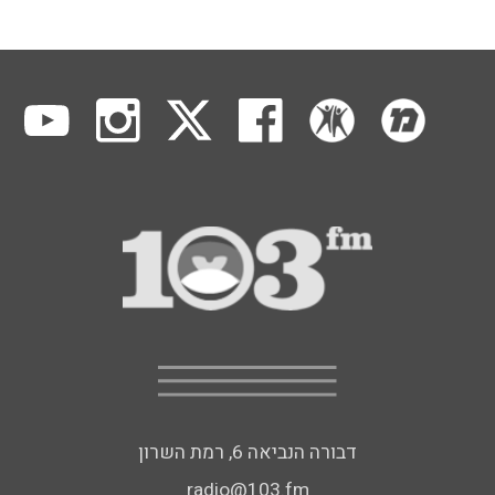
דבורה הנביאה 6, רמת השרון
radio@103.fm