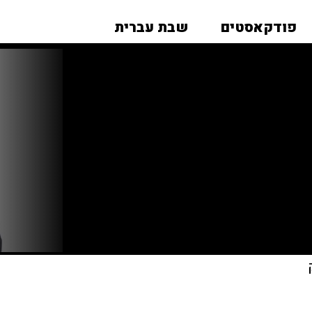
פודקאסטים
שבת עברית