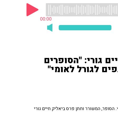
00:00
ם גורי: "הסופרים
ים לגורל לאומי"
40 יישובים ברחבי הארץ. הסופר, המשורר וחתן פרס ביאליק חיים גורי