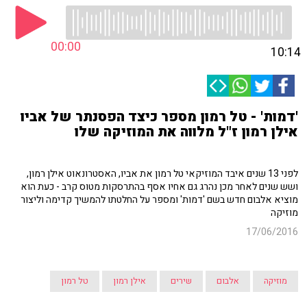
00:00
10:14
'דמות' - טל רמון מספר כיצד הפסנתר של אביו
אילן רמון ז"ל מלווה את המוזיקה שלו
לפני 13 שנים איבד המוזיקאי טל רמון את אביו, האסטרונאוט אילן רמון,
ושש שנים לאחר מכן נהרג גם אחיו אסף בהתרסקות מטוס קרב - כעת הוא
מוציא אלבום חדש בשם 'דמות' ומספר על החלטתו להמשיך קדימה וליצור
מוזיקה
17/06/2016
מוזיקה
אלבום
שירים
אילן רמון
טל רמון