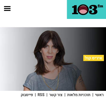
איריס קול
ראשי
|
תוכניות מלאות
|
צור קשר
|
RSS
|
פייסבוק