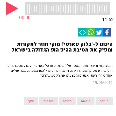
00:00
11:52
היכונו ל-'בלוק פארטי'! מוקי חוזר למקורות
ומפיק את מסיבת ההיפ הופ הגדולה בישראל
המוזיקאי והיוצר מוקי מספר על 'הבלוק פארטי' באמפי רעננה, מסיבת היפ
הופ שהוא מפיק ושבה הוא גם מתכוון להופיע - "כמו בשכונה שבה עולים
אחד אחרי השני אמנים ומבצעים את הקטע שלהם"
19/06/2016
מוזיקה
הופעות
מסיבה
היפ הופ
מוקי