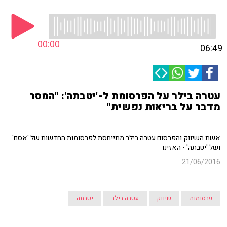
00:00
06:49
עטרה בילר על הפרסומת ל-'יטבתה': "המסר
מדבר על בריאות נפשית"
אשת השיווק והפרסום עטרה בילר מתייחסת לפרסומות החדשות של 'אסם'
ושל 'יטבתה' - האזינו
21/06/2016
פרסומות
שיווק
עטרה בילר
יטבתה