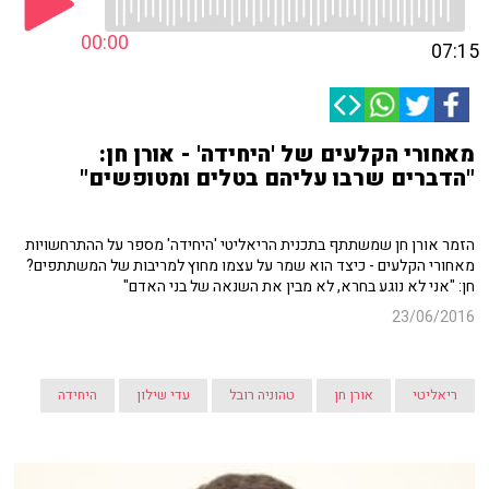
00:00
07:15
מאחורי הקלעים של 'היחידה' - אורן חן:
"הדברים שרבו עליהם בטלים ומטופשים"
הזמר אורן חן שמשתתף בתכנית הריאליטי 'היחידה' מספר על ההתרחשויות
מאחורי הקלעים - כיצד הוא שמר על עצמו מחוץ למריבות של המשתתפים?
חן: "אני לא נוגע בחרא, לא מבין את השנאה של בני האדם"
23/06/2016
ריאליטי
אורן חן
טהוניה רובל
עדי שילון
היחידה