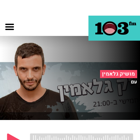
מושיק גלאמין
עם