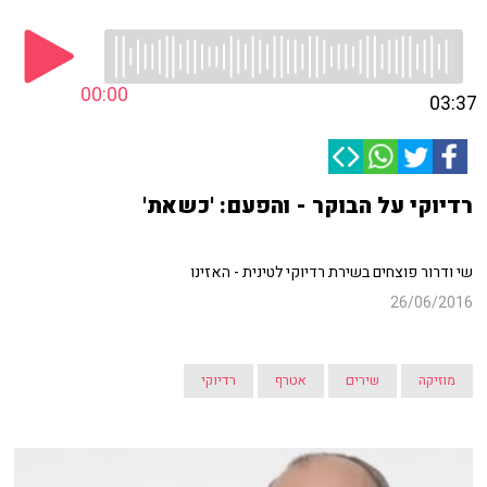
00:00
03:37
רדיוקי על הבוקר - והפעם: 'כשאת'
שי ודרור פוצחים בשירת רדיוקי לטינית - האזינו
26/06/2016
מוזיקה
שירים
אטרף
רדיוקי