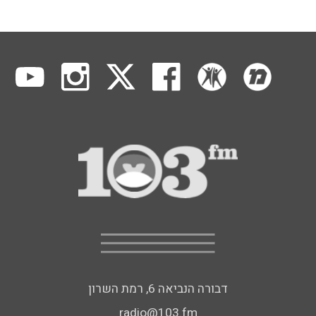
דבורה הנביאה 6, רמת השרון
radio@103.fm