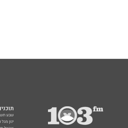
תוכניות fm
שבע תש
ינון מגל 