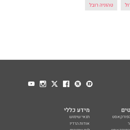
ול
טהוניה רובל
ים
מידע כללי
הפודקאסט
תנאי שימוש
ר
אודות הרדיו