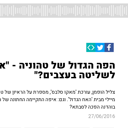
הפה הגדול של טהוניה - "או
לשליטה בעצבים?"
מיילי מבית 'האח הגדול'. וגם: איפה התקיימה החתונה של 
בוהדנה הפכה לסבתא?
27/06/2016