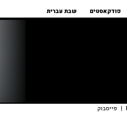
פודקאסטים
שבת עברית
|
פייסבוק