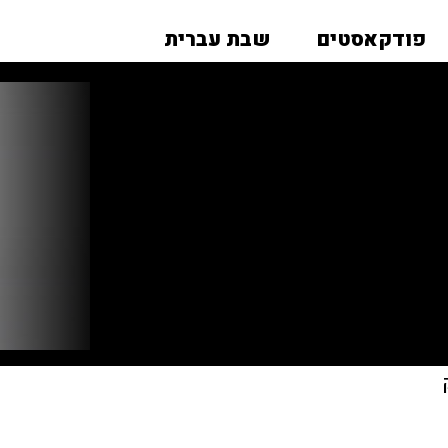
פודקאסטים
שבת עברית