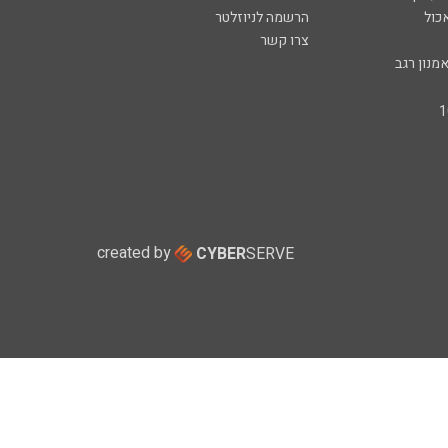
כול
הרשמה לניוזלטר
צרו קשר
מנון רגב
created by
CYBER
SERVE