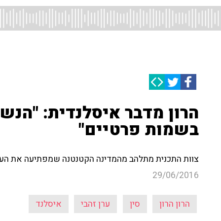
הרון מדבר איסלנדית: "הנש
בשמות פרטיים"
צוות התכנית מתלהב מהמדינה הקטנטנה שמפתיעה את העול
29/06/2016
הרון הרון
סין
ערן זהבי
איסלנד