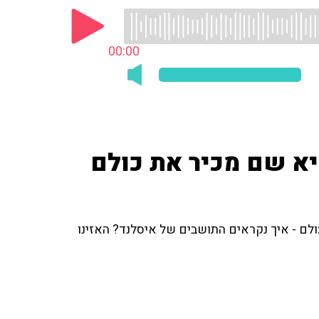
00:00
יא שם מכיר את כולם
ם - איך נקראים התושבים של איסלנד? האזינו