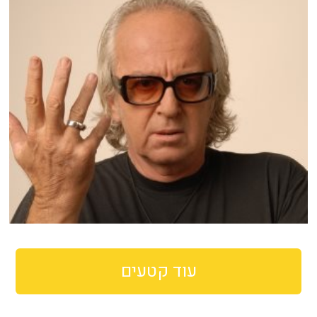
עוד קטעים