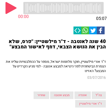
00:00
05:07
40 שנה לאנטבה - ד"ר מילשטיין: "פרס, שלא
הבין את הנושא הצבאי, דחף לאישור המבצע"
ד"ר אורי מילשטיין, חוקר מלחמות ישראל, מספר על ההתלבטויות שליוו את
הצמרת הביטחונית לפני היציאה למבצע אנטבה - למי מגיע הקרדיט על
המבצע? האזינו
03/07/2016
צה"ל
אוגנדה
מבצע אנטבה
שחרור
ד"ר אורי מילשטיין