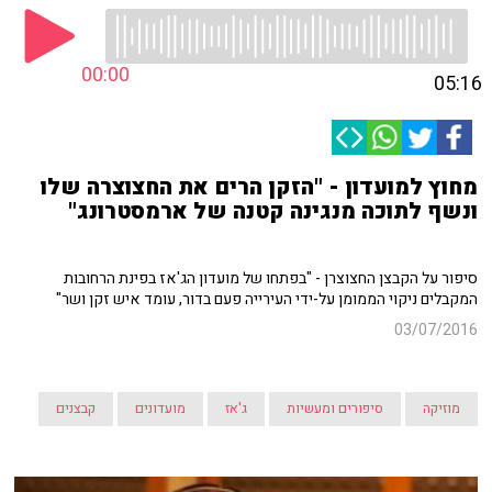
00:00
05:16
מחוץ למועדון - "הזקן הרים את החצוצרה שלו
ונשף לתוכה מנגינה קטנה של ארמסטרונג"
סיפור על הקבצן החצוצרן - "בפתחו של מועדון הג'אז בפינת הרחובות
המקבלים ניקוי הממומן על-ידי העירייה פעם בדור, עומד איש זקן ושר"
03/07/2016
מוזיקה
סיפורים ומעשיות
ג'אז
מועדונים
קבצנים