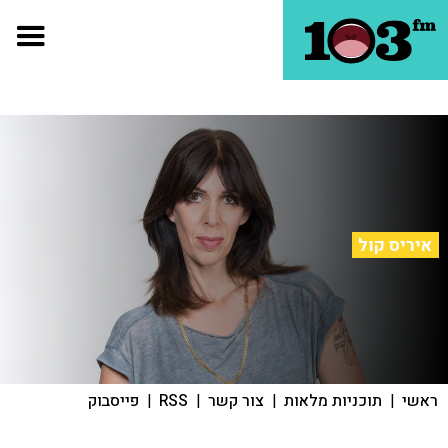
איריס קול
ראשי
|
תוכניות מלאות
|
צור קשר
|
RSS
|
פייסבוק