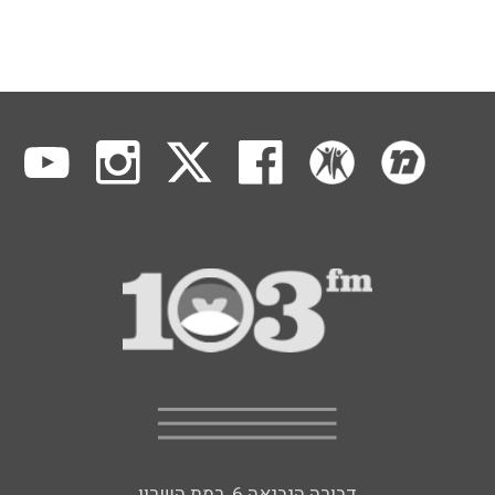
דבורה הנביאה 6, רמת השרון