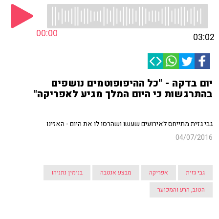
00:00
03:02
יום בדקה - "כל ההיפופוטמים נושפים
בהתרגשות כי היום המלך מגיע לאפריקה"
גבי גזית מתייחס לאירועים שעשו ושהרסו לו את היום - האזינו
04/07/2016
גבי גזית
אפריקה
מבצע אנטבה
בנימין נתניהו
הטוב, הרע והמכוער