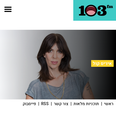
איריס קול
ראשי
|
תוכניות מלאות
|
צור קשר
|
RSS
|
פייסבוק