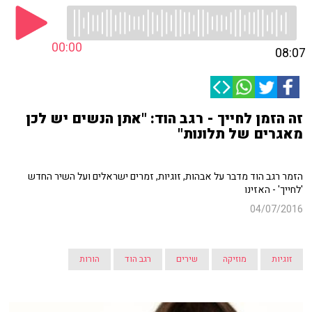
00:00
08:07
זה הזמן לחייך - רגב הוד: "אתן הנשים יש לכן
מאגרים של תלונות"
הזמר רגב הוד מדבר על אבהות, זוגיות, זמרים ישראלים ועל השיר החדש
'לחייך' - האזינו
04/07/2016
זוגיות
מוזיקה
שירים
רגב הוד
הורות