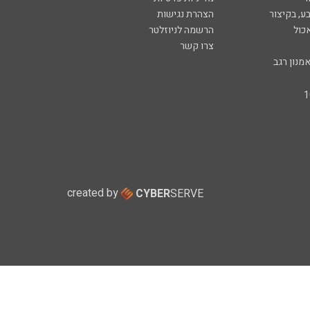
ע, בקיצור
הצהרת נגישות
כול
הרשמה לניוזלטר
צרו קשר
מנון רגב
created by
CYBER
SERVE