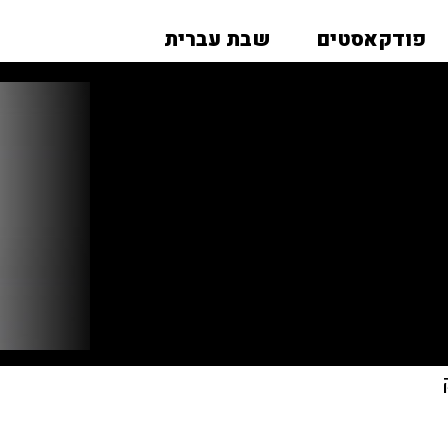
פודקאסטים
שבת עברית