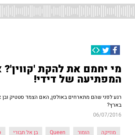
מי יחמם את להקת 'קווין'?
המפתיעה של דידי!
רגע לפני שהם מתארחים באולפן, האם הצמד סטטיק ובן אל
בארץ?
06/07/2016
מוזיקה
הומור
Queen
בן אל תבורי
ס