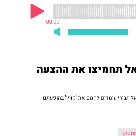
00:00
 אל תחמיצו את ההצעה
 תבורי עומדים לחמם את 'קווין' בהופעתם
טטיק