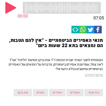
00:00
07:05
תנאי האסירים הביטחוניים - "אין להם הטבות,
הם נמצאים בתא 22 שעות ביום"
המומחית לחקר הטרור חברת הכנסת ד"ר ענת ברקו מסיעת 'הליכוד' ועו"ד
לאה צמל, שמייצגת אסירים ביטחוניים, מדברות על התנאים של האסירים
הביטחוניים שיושבים בכלא הישראלי
07/07/2016
בית סוהר
מחבלים
אסירים
תנאים
ענת ברקו