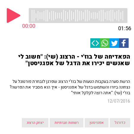
00:00
01:56
הפאדיחה של בוז'י - הרצוג (שי): "חשוב לי
שאנשים יכירו את הדגל של אפגניסטן"
הרשת סערה בעקבות הטעות של בוז'י הרצוג שפרגן לנבחרת פורטוגל על
נצחונה ביורו והשתמש בדגל של אפגניסטן - איך הוא מסביר את הפרשה?
בוז'י (שי): "אתה רוצה לקלקל אותי"
12/07/2016
כדורגל
אפגניסטן
רשתות חברתיות
יצחק הרצוג