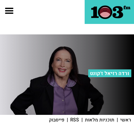
ורדה רזיאל ז'קונט
ראשי
|
תוכניות מלאות
|
RSS
|
פייסבוק