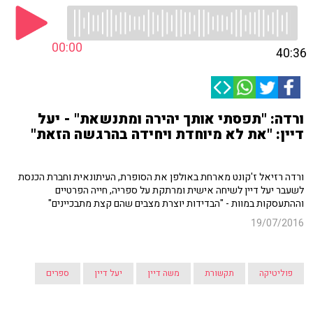
00:00
40:36
ורדה: "תפסתי אותך יהירה ומתנשאת" - יעל
דיין: "את לא מיוחדת ויחידה בהרגשה הזאת"
ורדה רזיאל ז'קונט מארחת באולפן את הסופרת, העיתונאית וחברת הכנסת
לשעבר יעל דיין לשיחה אישית ומרתקת על ספריה, חייה הפרטיים
וההתעסקות במוות - "הבדידות יוצרת מצבים שהם קצת מתבכיינים"
19/07/2016
פוליטיקה
תקשורת
משה דיין
יעל דיין
ספרים