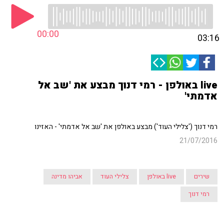
00:00
03:16
live באולפן - רמי דנוך מבצע את 'שב אל
אדמתי'
רמי דנוך ('צלילי העוד') מבצע באולפן את 'שב אל אדמתי' - האזינו
21/07/2016
שירים
live באולפן
צלילי העוד
אביהו מדינה
רמי דנוך