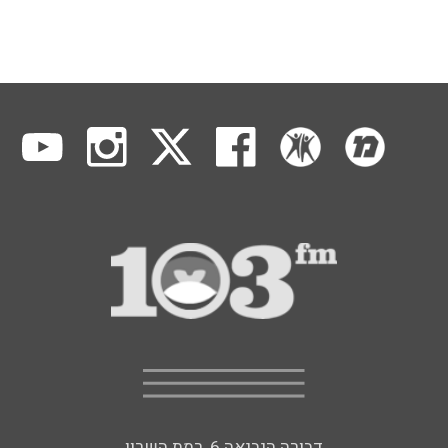
דבורה הנביאה 6, רמת השרון