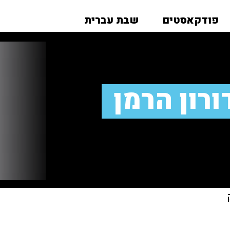
פודקאסטים
שבת עברית
רון הרמן