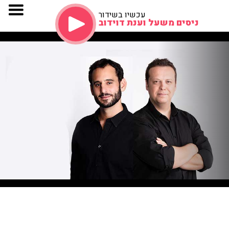
עכשיו בשידור
ניסים משעל וענת דוידוב