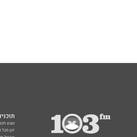
תוכניות fm
שבע תש
ינון מגל 