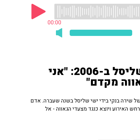
00:00
אדם רוסו שנדקר ע"י ישי שליסל ב-2006: "אני
ווה מקדם"
של שירה בנקי בידי ישי שליסל בשנה שעברה. אדם
2, מספר על היום בו התרחש האירוע ויוצא כנגד מצעדי הגאווה - אל