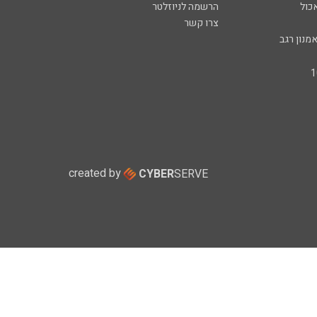
כול
הרשמה לניוזלטר
צרו קשר
מנון רגב
created by
CYBER
SERVE