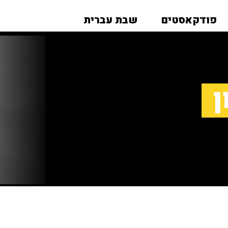
פודקאסטים
שבת עברית
ן