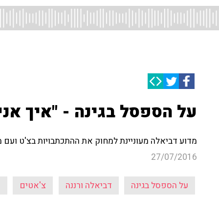
על הספסל בגינה - "איך אני
מדוע דביאלה מעוניינת למחוק את ההתכתבויות בצ'ט ועם מ
27/07/2016
על הספסל בגינה
דביאלה ורננה
צ'אטים
ש