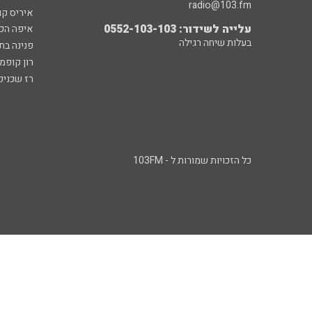
radio@103.fm
איריס קו
עלייה לשידור: 0552-103-103
איפה הכ
בעלות שיחה רגילה
פנינה בת
רון קופמ
רז שכניק
כל הזכויות שמורות ל - 103FM