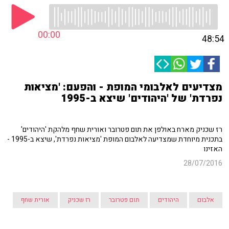
00:00
48:54
מצדיעים לאלבומי המופת - והפעם: 'מציאות
נפרדת' של 'היהודים' שיצא ב-1995
רז שכניק מארח באולפן את תום פטרובר ואורית שחף מלהקת 'היהודים'
בתכנית מיוחדת שמצדיעה לאלבום המופת 'מציאות נפרדת', שיצא ב-1995 -
האזינו
28/07/2016
אלבום
היהודים
תום פטרובר
רז שכניק
אורית שחף