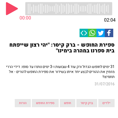
00:00
02:04
ספירת החופש - ברק קיסר: "יהי רצון שייפתח
בית ספרנו במהרה בימינו"
31 ימים לחופש הגדול ורק עוד 4 שבועות ו-3 ימים נותרו עד סופו. דידי הררי
מזמין את ההורים לבצע יחד איתו בשידור את ספירת החופש להורים - אל
תחמיצו!
31/07/2016
ילדים
ברק קיסר
חופש
ספירת החופש
הורות