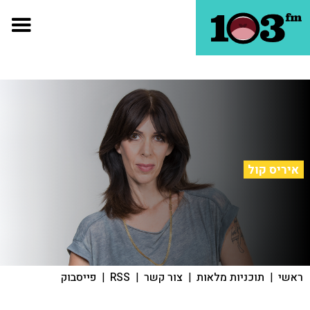
איריס קול
ראשי
|
תוכניות מלאות
|
צור קשר
|
RSS
|
פייסבוק