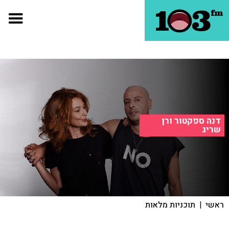
דנה ספקטור ורן
שריג
ראשי
|
תוכניות מלאות