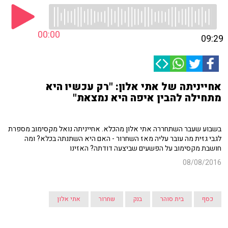
00:00
09:29
אחייניתה של אתי אלון: "רק עכשיו היא
מתחילה להבין איפה היא נמצאת"
בשבוע שעבר השתחררה אתי אלון מהכלא. אחייניתה נואל מקסימוב מספרת
לגבי גזית מה עובר עליה מאז השחרור - האם היא השתנתה בכלא? ומה
חושבת מקסימוב על הפשעים שביצעה דודתה? האזינו
08/08/2016
כסף
בית סוהר
בנק
שחרור
אתי אלון