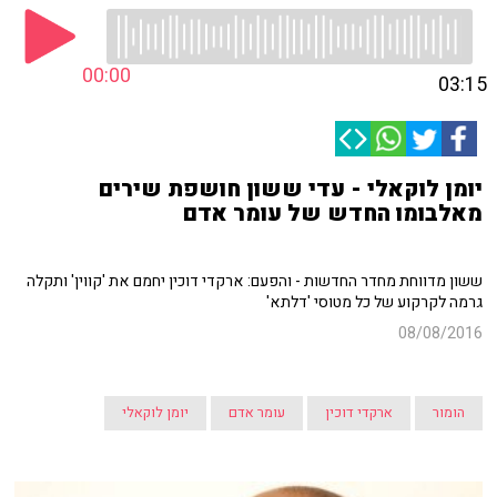
00:00
03:15
יומן לוקאלי - עדי ששון חושפת שירים
מאלבומו החדש של עומר אדם
ששון מדווחת מחדר החדשות - והפעם: ארקדי דוכין יחמם את 'קווין' ותקלה
גרמה לקרקוע של כל מטוסי 'דלתא'
08/08/2016
הומור
ארקדי דוכין
עומר אדם
יומן לוקאלי