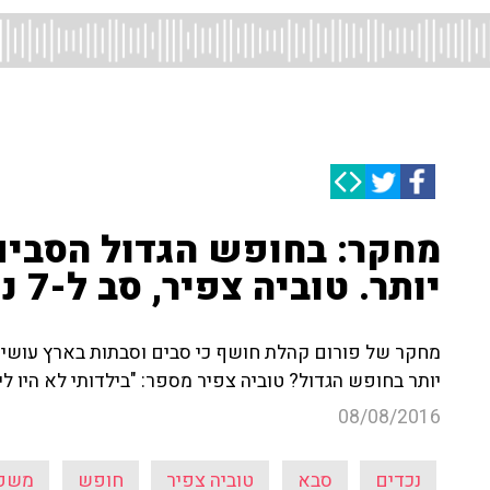
מחקר: בחופש הגדול הסבים
יותר. טוביה צפיר, סב ל-7 נכדים, לא מתלונן
מחקר של פורום קהלת חושף כי סבים וסבתות בארץ עושים 
יותר בחופש הגדול? טוביה צפיר מספר: "בילדותי לא היו לי
08/08/2016
נכדים
סבא
טוביה צפיר
חופש
משפ