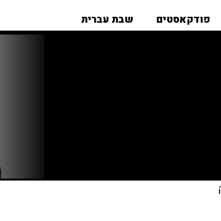
פודקאסטים
שבת עברית