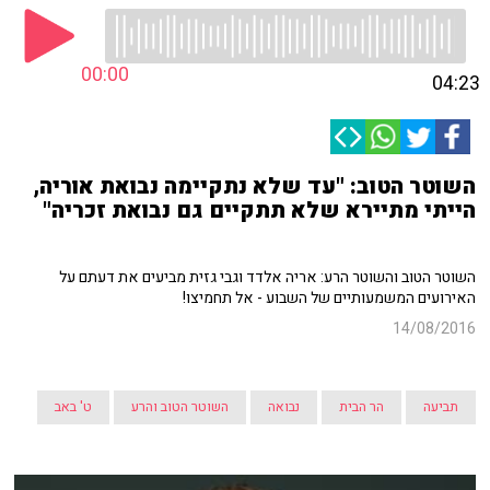
00:00
04:23
השוטר הטוב: "עד שלא נתקיימה נבואת אוריה,
הייתי מתיירא שלא תתקיים גם נבואת זכריה"
השוטר הטוב והשוטר הרע: אריה אלדד וגבי גזית מביעים את דעתם על
האירועים המשמעותיים של השבוע - אל תחמיצו!
14/08/2016
תביעה
הר הבית
נבואה
השוטר הטוב והרע
ט' באב