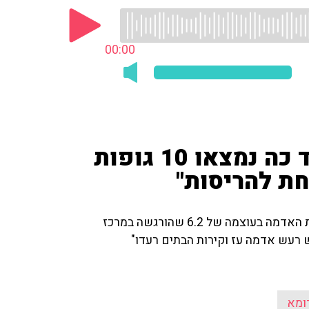
00:00
רעידת אדמה באיטליה - "עד כה נמצאו 10 גופות
ת להריסות"
שליח קול ישראל ומעריב לאיטליה יוסי בר מדווח על רעידת האדמה בעוצמה של 6.2 שהורגשה במרכז
ש רעש אדמה עז וקירות הבתים רעדו"
ומא