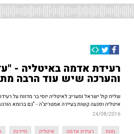
והערכה שיש עוד הרבה מתח
איטליה ופגעה קשות בעיירה אמטריצ'ה - "גם ברומא הורג
24/08/2016
מוות
רעידת אדמה
איטליה
תיירות
ר