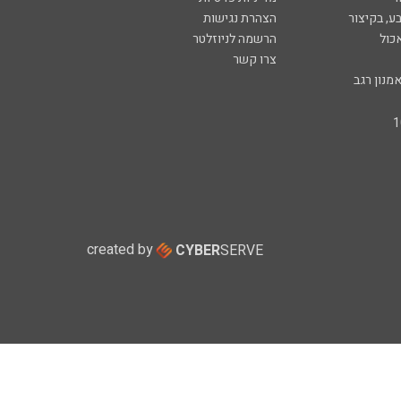
ע, בקיצור
הצהרת נגישות
כול
הרשמה לניוזלטר
צרו קשר
מנון רגב
created by
CYBER
SERVE