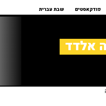
פודקאסטים
שבת עברית
ה אלדד