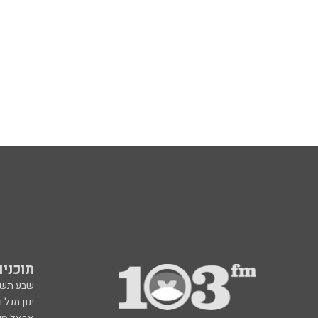
תוכניות fm
שבע תש
ינון מגל 