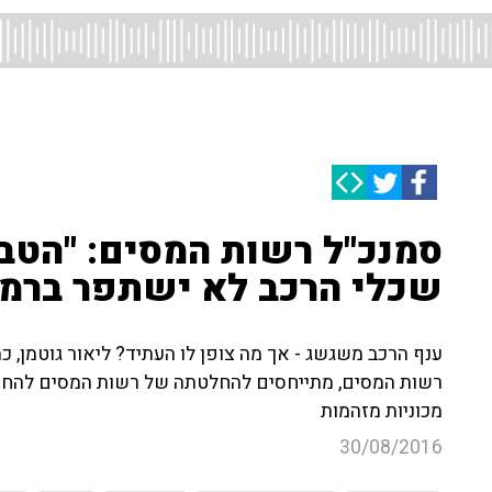
סמנכ"ל רשות המסים: "הטבו
שכלי הרכב לא ישתפר ברמת
ענף הרכב משגשג - אך מה צופן לו העתיד? ליאור גוטמן, כת
רשות המסים, מתייחסים להחלטתה של רשות המסים להחמ
מכוניות מזהמות
30/08/2016