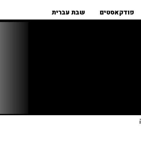
פודקאסטים
שבת עברית