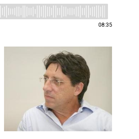
08:35